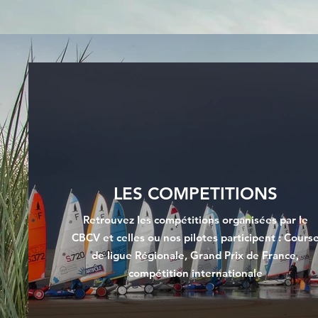
LES COMPETITIONS
Retrouvez les compétitions organisées par le
CBCV et celles ou nos pilotes participent : Cours
de ligue Régionale, Grand Prix de France,
compétition internationale