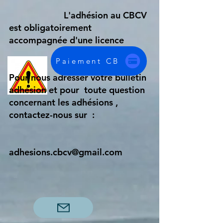
L'adhésion au CBCV
est obligatoirement
accompagnée d'une licence
FFCV et vice-versa.
Paiement CB
Pour nous adresser votre bulletin
adhésion et pour toute question
concernant les adhésions ,
contactez-nous sur :
adhesions.cbcv@gmail.com