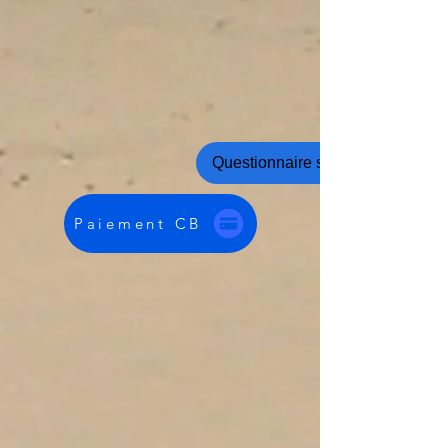
Questionnaire santé
Paiement CB